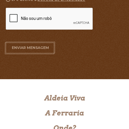
ENVIAR MENSAGEM
Aldeia Viva
A Ferraria
Onde?