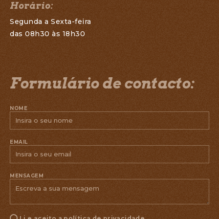
SOBRE NÓS
Horário:
A REDE
Segunda a Sexta-feira
das 08h30 às 18h30
CONTACTOS
CONDIÇÕES LEGAIS
Formulário de contacto:
CO-FINANCIAMENTO
NOME
EMAIL
MENSAGEM
Li e aceito a
política de privacidade