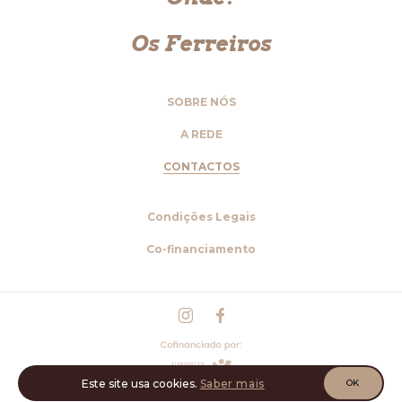
Os Ferreiros
SOBRE NÓS
A REDE
CONTACTOS
Condições Legais
Co-financiamento
Este site usa cookies.
Saber mais
OK